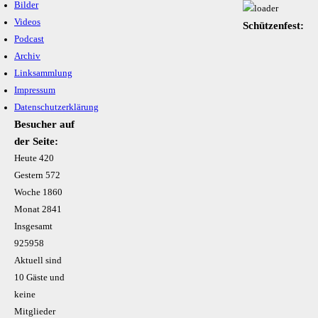
Bilder
Videos
Schützenfest:
Podcast
Archiv
Linksammlung
Impressum
Datenschutzerklärung
Besucher auf
der Seite:
Heute
420
Gestern
572
Woche
1860
Monat
2841
Insgesamt
925958
Aktuell sind
10 Gäste und
keine
Mitglieder