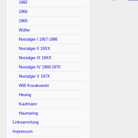
1992
1966
1965
Wüller
Nostalgie I 1957-1986
Nostalgie II 19XX
Nostalgie III 19XX
Nostalgie IV 1969-1970
Nostalgie V 197X
Willi Kosakowski
Heuing
Kaufmann
Haumering
Linksammlung
Impressum