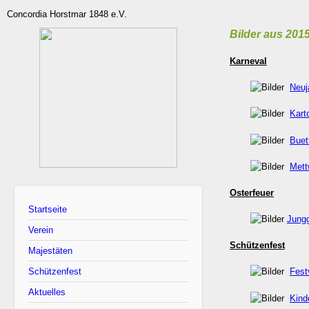
Concordia Horstmar 1848 e.V.
Bilder aus 201
Karneval
Neuj
Kart
Buet
Mett
Osterfeuer
Startseite
Jungg
Verein
Schützenfest
Majestäten
Schützenfest
Fest
Aktuelles
Kind