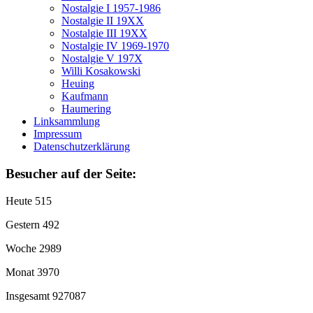
Nostalgie I 1957-1986
Nostalgie II 19XX
Nostalgie III 19XX
Nostalgie IV 1969-1970
Nostalgie V 197X
Willi Kosakowski
Heuing
Kaufmann
Haumering
Linksammlung
Impressum
Datenschutzerklärung
Besucher auf der Seite:
Heute
515
Gestern
492
Woche
2989
Monat
3970
Insgesamt
927087