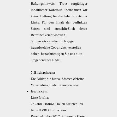
Haftungshinweis: Trotz sorgfältiger
inhaltlicher Kontrolle übernehmen wir
keine Haftung für die Inhalte externer
Links. Für den Inhalt der verlinkten
Seiten sind ausschließlich deren
Betreiber verantwortlich.
Sollten wir versehentlich gegen
irgendwelche Copyrights verstoßen
haben, benachrichtigen Sie uns bitte
umgehend per E-Mail.
5. Bildnachweis:
Die Bilder, die hier auf dieser Website
Verwendung finden stammen von:
fotolia.com
Liste fotolia:
25 Jahre Friduwi-Frauen Metelen: 25
Jahre ©VRD/fotolia.com
Rasenmähplan 2017: Silhouette Garten