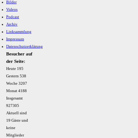
Bilder
Videos
Podcast
Archiv
Linksammlung
Impressum
Datenschutzerklärung
Besucher auf
der Seite:
Heute
195
Gestern
538
Woche
3207
Monat
4188
Insgesamt
927305
Aktuell sind
19 Gäste und
keine
Mitglieder