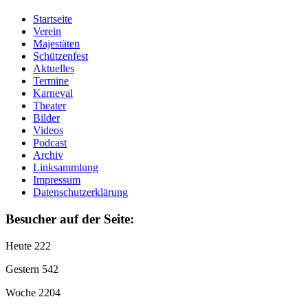
Startseite
Verein
Majestäten
Schützenfest
Aktuelles
Termine
Karneval
Theater
Bilder
Videos
Podcast
Archiv
Linksammlung
Impressum
Datenschutzerklärung
Besucher auf der Seite:
Heute
222
Gestern
542
Woche
2204