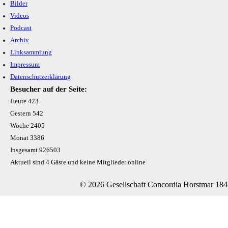
Bilder
Videos
Podcast
Archiv
Linksammlung
Impressum
Datenschutzerklärung
Besucher auf der Seite:
Heute
423
Gestern
542
Woche
2405
Monat
3386
Insgesamt
926503
Aktuell sind 4 Gäste und keine Mitglieder online
© 2026 Gesellschaft Concordia Horstmar 184