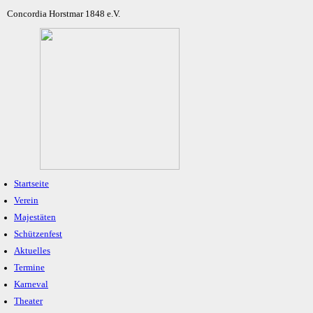
Concordia Horstmar 1848 e.V.
Startseite
Verein
Majestäten
Schützenfest
Aktuelles
Termine
Karneval
Theater