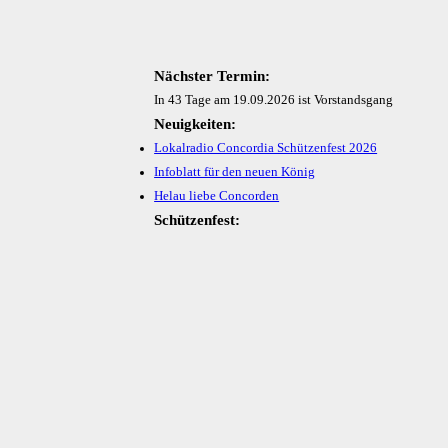
Nächster Termin:
In 43 Tage am 19.09.2026 ist Vorstandsgang
Neuigkeiten:
Lokalradio Concordia Schützenfest 2026
Infoblatt für den neuen König
Helau liebe Concorden
Schützenfest: