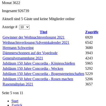
Monat
3622
Insgesamt
926739
Aktuell sind 5 Gäste und keine Mitglieder online
Anzeige #
Titel
Zugriffe
Gewinner der Weihnachtsverlosung 2021
6920
Weihnachtsverlosung/Adventskalender 2021
6542
Hermann Schwering
3680
Dämmerschoppen auf der Vogelrode
3943
Generalversammlung 2021
4243
Jubiläum 150 Jahre Concordia - Königsschießen
5965
Jubiläum 150 Jahre Concordia - Wecken
5292
Jubiläum 150 Jahre Concordia - Bogengemeinschaften
5229
Jubiläum 150 Jahre Concordia - Rosen machen
5206
Rasenmähplan 2021
3657
Seite 5 von 11
Start
Zurück