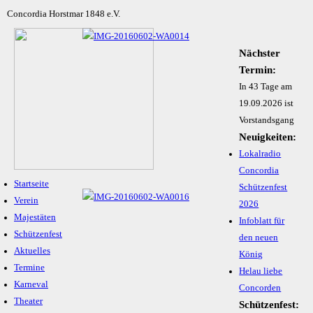
Concordia Horstmar 1848 e.V.
Nächster
Termin:
In 43 Tage am
19.09.2026 ist
Vorstandsgang
Neuigkeiten:
Lokalradio
Concordia
Startseite
Schützenfest
Verein
2026
Majestäten
Infoblatt für
Schützenfest
den neuen
Aktuelles
König
Termine
Helau liebe
Karneval
Concorden
Theater
Schützenfest: