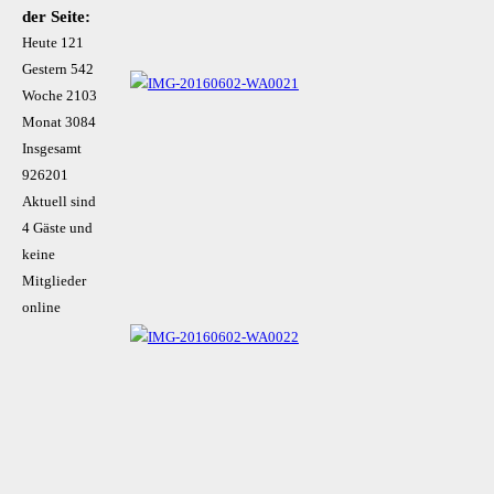
der Seite:
Heute
121
Gestern
542
Woche
2103
Monat
3084
Insgesamt
926201
Aktuell sind
4 Gäste und
keine
Mitglieder
online