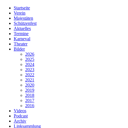
Startseite
Verein
Majestäten
Schützenfest
Aktuelles
Termine
Karneval
Theater
Bilder
2026
2025
2024
2023
2022
2021
2020
2019
2018
2017
2016
Videos
Podcast
Archiv
Linksammlung