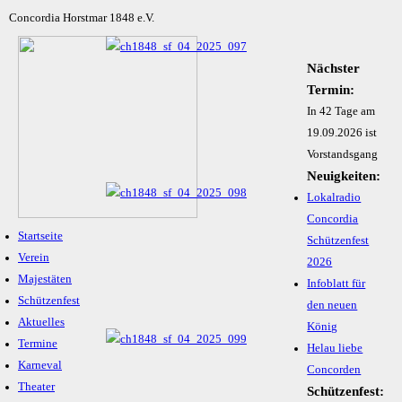
Concordia Horstmar 1848 e.V.
Nächster
Termin:
In 42 Tage am
19.09.2026 ist
Vorstandsgang
Neuigkeiten:
Lokalradio
Concordia
Startseite
Schützenfest
Verein
2026
Majestäten
Infoblatt für
Schützenfest
den neuen
Aktuelles
König
Termine
Helau liebe
Karneval
Concorden
Theater
Schützenfest: