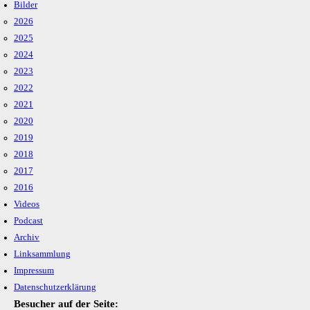
Bilder
2026
2025
2024
2023
2022
2021
2020
2019
2018
2017
2016
Videos
Podcast
Archiv
Linksammlung
Impressum
Datenschutzerklärung
Besucher auf der Seite: