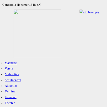
Concordia Horstmar 1848 e.V.
Startseite
Verein
Majestäten
Schützenfest
Aktuelles
Termine
Karneval
Theater