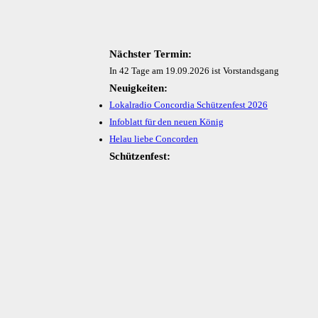
Nächster Termin:
In 42 Tage am 19.09.2026 ist Vorstandsgang
Neuigkeiten:
Lokalradio Concordia Schützenfest 2026
Infoblatt für den neuen König
Helau liebe Concorden
Schützenfest: