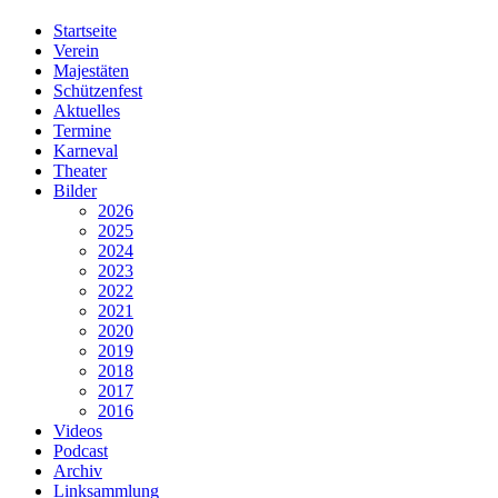
Startseite
Verein
Majestäten
Schützenfest
Aktuelles
Termine
Karneval
Theater
Bilder
2026
2025
2024
2023
2022
2021
2020
2019
2018
2017
2016
Videos
Podcast
Archiv
Linksammlung