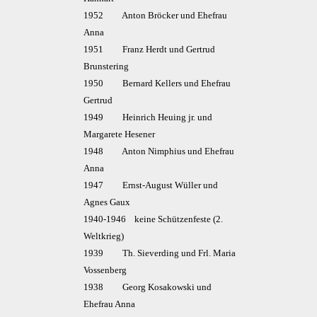
1952 Anton Bröcker und Ehefrau
Anna
1951 Franz Herdt und Gertrud
Brunstering
1950 Bernard Kellers und Ehefrau
Gertrud
1949 Heinrich Heuing jr. und
Margarete Hesener
1948 Anton Nimphius und Ehefrau
Anna
1947 Ernst-August Wüller und
Agnes Gaux
1940-1946 keine Schützenfeste (2.
Weltkrieg)
1939 Th. Sieverding und Frl. Maria
Vossenberg
1938 Georg Kosakowski und
Ehefrau Anna