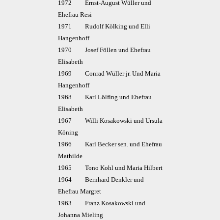
1972 Ernst-August Wüller und
Ehefrau Resi
1971 Rudolf Kölking und Elli
Hangenhoff
1970 Josef Föllen und Ehefrau
Elisabeth
1969 Conrad Wüller jr. Und Maria
Hangenhoff
1968 Karl Lölfing und Ehefrau
Elisabeth
1967 Willi Kosakowski und Ursula
Köning
1966 Karl Becker sen. und Ehefrau
Mathilde
1965 Tono Kohl und Maria Hilbert
1964 Bernhard Denkler und
Ehefrau Margret
1963 Franz Kosakowski und
Johanna Mieling