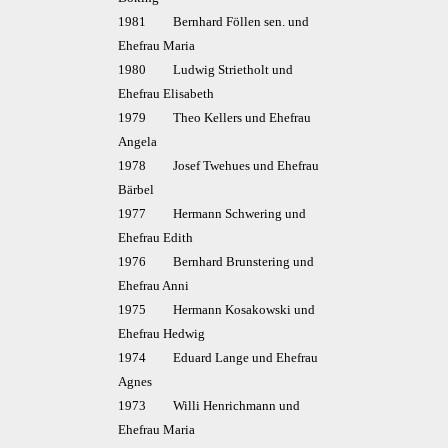
1981 Bernhard Föllen sen. und
Ehefrau Maria
1980 Ludwig Strietholt und
Ehefrau Elisabeth
1979 Theo Kellers und Ehefrau
Angela
1978 Josef Twehues und Ehefrau
Bärbel
1977 Hermann Schwering und
Ehefrau Edith
1976 Bernhard Brunstering und
Ehefrau Anni
1975 Hermann Kosakowski und
Ehefrau Hedwig
1974 Eduard Lange und Ehefrau
Agnes
1973 Willi Henrichmann und
Ehefrau Maria