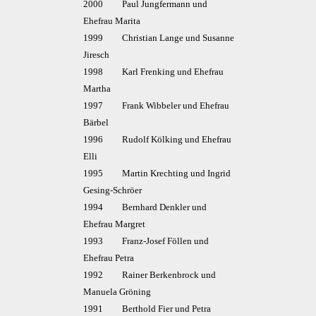
2000 Paul Jungfermann und
Ehefrau Marita
1999 Christian Lange und Susanne
Jiresch
1998 Karl Frenking und Ehefrau
Martha
1997 Frank Wibbeler und Ehefrau
Bärbel
1996 Rudolf Kölking und Ehefrau
Elli
1995 Martin Krechting und Ingrid
Gesing-Schröer
1994 Bernhard Denkler und
Ehefrau Margret
1993 Franz-Josef Föllen und
Ehefrau Petra
1992 Rainer Berkenbrock und
Manuela Gröning
1991 Berthold Fier und Petra