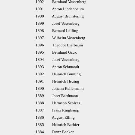
1902 Bernhard Vossenberg
1901 Anton Lindenbaum
1900 August Brunstering
1899 Josef Vossenberg
1898 Bernard Lölfing
1897 Wilhelm Vossenberg
1896 Theodor Bierbaum
1895 Bernhard Gaux
1894 Josef Vossenberg
1893 Anton Schmandt
1892 Heinrich Brüning
1891 Heinrich Heuing
1890 Johann Kellermann
1889 Josef Bardmann
1888 Hermann Schlees
1887 Franz Ringkamp
1886 August Eiling
1885 Heinrich Barbier
1884 Franz Becker