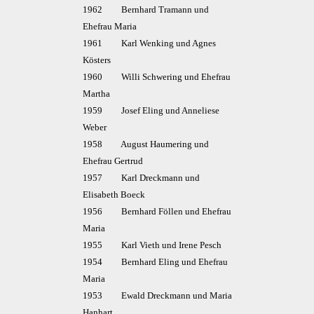
1962 Bernhard Tramann und
Ehefrau Maria
1961 Karl Wenking und Agnes
Kösters
1960 Willi Schwering und Ehefrau
Martha
1959 Josef Eling und Anneliese
Weber
1958 August Haumering und
Ehefrau Gertrud
1957 Karl Dreckmann und
Elisabeth Boeck
1956 Bernhard Föllen und Ehefrau
Maria
1955 Karl Vieth und Irene Pesch
1954 Bernhard Eling und Ehefrau
Maria
1953 Ewald Dreckmann und Maria
Hanhart