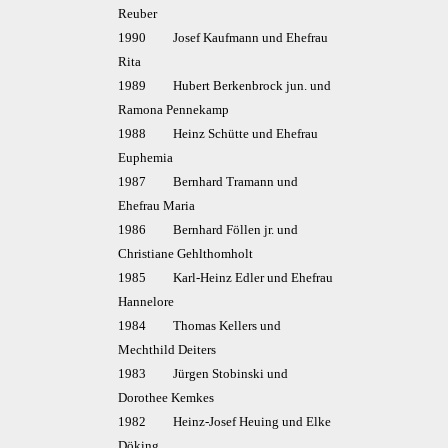
Reuber
1990 Josef Kaufmann und Ehefrau
Rita
1989 Hubert Berkenbrock jun. und
Ramona Pennekamp
1988 Heinz Schütte und Ehefrau
Euphemia
1987 Bernhard Tramann und
Ehefrau Maria
1986 Bernhard Föllen jr. und
Christiane Gehlthomholt
1985 Karl-Heinz Edler und Ehefrau
Hannelore
1984 Thomas Kellers und
Mechthild Deiters
1983 Jürgen Stobinski und
Dorothee Kemkes
1982 Heinz-Josef Heuing und Elke
Döking