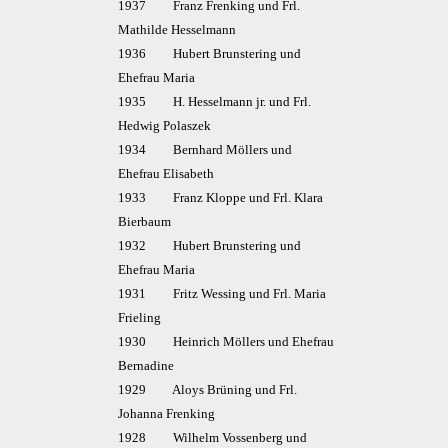
1937 Franz Frenking und Frl.
Mathilde Hesselmann
1936 Hubert Brunstering und
Ehefrau Maria
1935 H. Hesselmann jr. und Frl.
Hedwig Polaszek
1934 Bernhard Möllers und
Ehefrau Elisabeth
1933 Franz Kloppe und Frl. Klara
Bierbaum
1932 Hubert Brunstering und
Ehefrau Maria
1931 Fritz Wessing und Frl. Maria
Frieling
1930 Heinrich Möllers und Ehefrau
Bernadine
1929 Aloys Brüning und Frl.
Johanna Frenking
1928 Wilhelm Vossenberg und