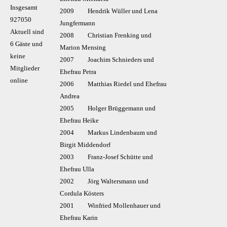
Insgesamt
2009 Hendrik Wüller und Lena
927050
Jungfermann
Aktuell sind
2008 Christian Frenking und
6 Gäste und
Marion Mensing
keine
2007 Joachim Schnieders und
Mitglieder
Ehefrau Petra
online
2006 Matthias Riedel und Ehefrau
Andrea
2005 Holger Brüggemann und
Ehefrau Heike
2004 Markus Lindenbaum und
Birgit Middendorf
2003 Franz-Josef Schütte und
Ehefrau Ulla
2002 Jörg Waltersmann und
Cordula Kösters
2001 Winfried Mollenhauer und
Ehefrau Karin