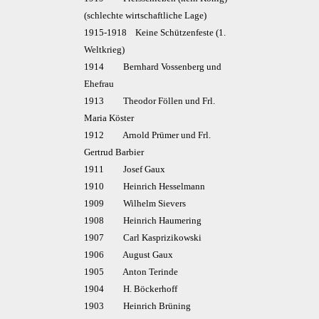
(schlechte wirtschaftliche Lage)
1915-1918 Keine Schützenfeste (1.
Weltkrieg)
1914 Bernhard Vossenberg und
Ehefrau
1913 Theodor Föllen und Frl.
Maria Köster
1912 Arnold Prümer und Frl.
Gertrud Barbier
1911 Josef Gaux
1910 Heinrich Hesselmann
1909 Wilhelm Sievers
1908 Heinrich Haumering
1907 Carl Kasprizikowski
1906 August Gaux
1905 Anton Terinde
1904 H. Böckerhoff
1903 Heinrich Brüning