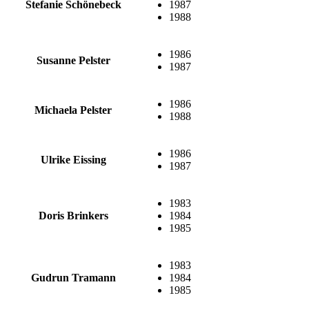
Stefanie Schönebeck
1987
1988
1986
Susanne Pelster
1987
1986
Michaela Pelster
1988
1986
Ulrike Eissing
1987
1983
Doris Brinkers
1984
1985
1983
Gudrun Tramann
1984
1985