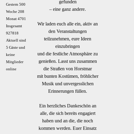
gefunden
Gestern
500
– eine ganz andere.
Woche
208
Monat
4701
Wir laden euch alle ein, aktiv an
Insgesamt
den Veranstaltungen
927818
teilzunehmen, eure Ideen
Aktuell sind
einzubringen
5 Gäste und
und die festliche Atmosphäre zu
keine
genießen. Lasst uns zusammen
Mitglieder
die Straßen von Horstmar
online
mit bunten Kostümen, fröhlicher
Musik und unvergesslichen
Erinnerungen füllen.
Ein herzliches Dankeschön an
alle, die sich bereits engagiert
haben und an die, die noch
kommen werden. Euer Einsatz