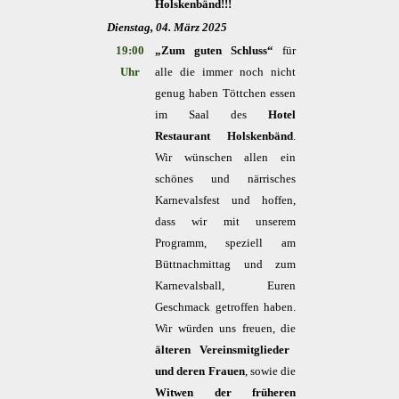
Holskenbänd!!!
Dienstag, 04. März 2025
19:00
„Zum guten Schluss“
für
Uhr
alle die immer noch nicht
genug haben Töttchen
essen
im Saal des
Hotel
Restaurant Holskenbänd
.
Wir wünschen allen ein
schönes und närrisches
Karnevalsfest und hoffen,
dass wir mit unserem
Programm, speziell am
Büttnachmittag und zum
Karnevalsball, Euren
Geschmack getroffen haben.
Wir würden uns freuen, die
älteren Vereinsmitglieder
und deren Frauen
,
sowie die
Witwen der früheren