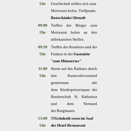
Uhr
Gesellschaft treffen sich zum
Mettwurst holen. Treffpunkt
Ratsschänke/Altstadt
09:00
Treffen der Bürger zum
Uhr
Mettwurst holen an den
altbekannten Stellen.
09:30
Treffen des Komitees und der
Uhr
Funken in der
Gaststätte
"zum Münstertor"
.
11:00
Sturm auf das Rathaus durch
Uhr
den Karnevalsvorstand
gemeinsam mit
dem
Kinderprinzenpaar der
Bruderschaft St. Katharina
und dem Vorstand
der
Burgfrauen.
13:00
!!!Grünkohl essen im Saal
Uhr
des Hotel-Restaurant