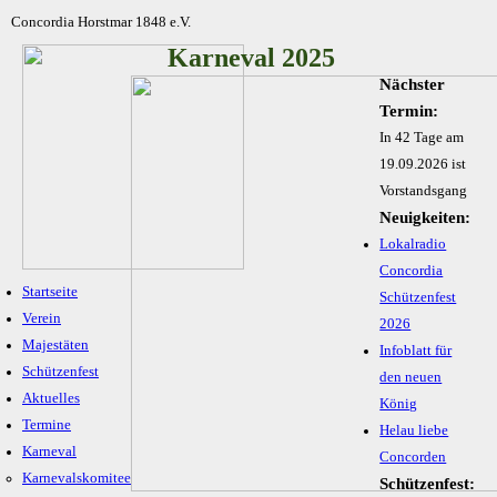
Concordia Horstmar 1848 e.V.
Karneval 2025
Nächster
Termin:
In 42 Tage am
19.09.2026 ist
Vorstandsgang
Neuigkeiten:
Lokalradio
Concordia
Startseite
Schützenfest
Verein
2026
Majestäten
Infoblatt für
Schützenfest
den neuen
Aktuelles
König
Termine
Helau liebe
Karneval
Concorden
Karnevalskomitee
Schützenfest: