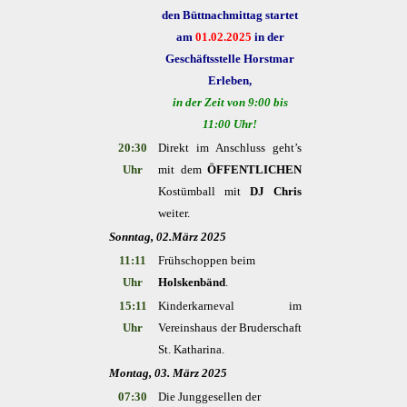
den Büttnachmittag startet
am
01.02.2025
in der
Geschäftsstelle Horstmar
Erleben,
in der Zeit von 9:00 bis
11:00 Uhr!
20:30
Direkt im Anschluss geht’s
Uhr
mit dem
ÖFFENTLICHEN
Kostümball mit
DJ Chris
weiter.
Sonntag, 02.März 2025
11:11
Frühschoppen beim
Uhr
Holskenbänd
.
15:11
Kinderkarneval im
Uhr
Vereinshaus der Bruderschaft
St. Katharina.
Montag, 03. März 2025
07:30
Die Junggesellen der